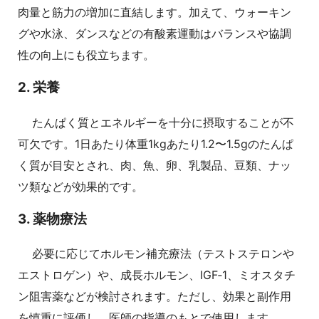
肉量と筋力の増加に直結します。加えて、ウォーキン
グや水泳、ダンスなどの有酸素運動はバランスや協調
性の向上にも役立ちます。
2. 栄養
たんぱく質とエネルギーを十分に摂取することが不
可欠です。1日あたり体重1kgあたり1.2〜1.5gのたんぱ
く質が目安とされ、肉、魚、卵、乳製品、豆類、ナッ
ツ類などが効果的です。
3. 薬物療法
必要に応じてホルモン補充療法（テストステロンや
エストロゲン）や、成長ホルモン、IGF‑1、ミオスタチ
ン阻害薬などが検討されます。ただし、効果と副作用
を慎重に評価し、医師の指導のもとで使用します。