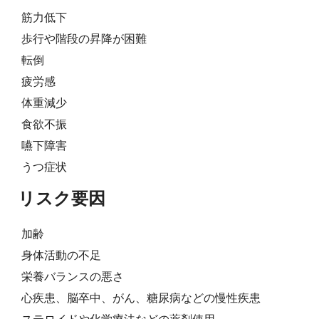
筋力低下
歩行や階段の昇降が困難
転倒
疲労感
体重減少
食欲不振
嚥下障害
うつ症状
リスク要因
加齢
身体活動の不足
栄養バランスの悪さ
心疾患、脳卒中、がん、糖尿病などの慢性疾患