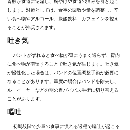
胃酸が食道に逆流し、胸やけや食道の痛みを引き起こ
します。対策としては、食事の回数や量を調整し、辛
い食べ物やアルコール、炭酸飲料、カフェインを控え
ることが推奨されます。
吐き気
バンドがずれると食べ物が胃にうまく通らず、胃内
に食べ物が滞留することで吐き気が生じます。吐き気
が慢性化した場合は、バンドの位置調整手術が必要に
なることがあります。重度の場合はバンドを除去し、
ルーイーヤーなどの別の胃バイパス手術に切り替える
ことがあります。
嘔吐
初期段階で少量の食事に慣れる過程で嘔吐が起こる