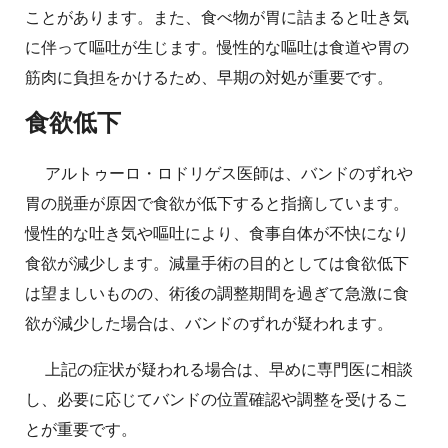
ことがあります。また、食べ物が胃に詰まると吐き気
に伴って嘔吐が生じます。慢性的な嘔吐は食道や胃の
筋肉に負担をかけるため、早期の対処が重要です。
食欲低下
アルトゥーロ・ロドリゲス医師は、バンドのずれや
胃の脱垂が原因で食欲が低下すると指摘しています。
慢性的な吐き気や嘔吐により、食事自体が不快になり
食欲が減少します。減量手術の目的としては食欲低下
は望ましいものの、術後の調整期間を過ぎて急激に食
欲が減少した場合は、バンドのずれが疑われます。
上記の症状が疑われる場合は、早めに専門医に相談
し、必要に応じてバンドの位置確認や調整を受けるこ
とが重要です。