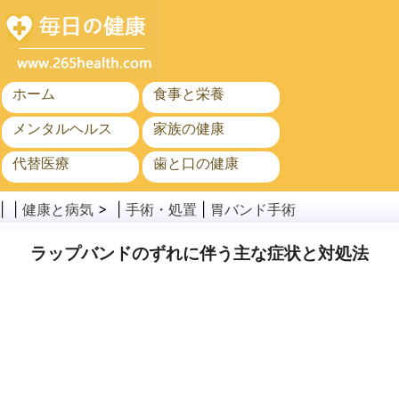
ホーム
食事と栄養
メンタルヘルス
家族の健康
代替医療
歯と口の健康
がん
公衆衛生
| |
健康と病気
> |
手術・処置
|
胃バンド手術
ラップバンドのずれに伴う主な症状と対処法