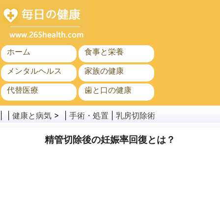
ホーム
食事と栄養
メンタルヘルス
家族の健康
代替医療
歯と口の健康
がん
公衆衛生
| |
健康と病気
> |
手術・処置
|
乳房切除術
精管切除後の妊娠率回復とは？