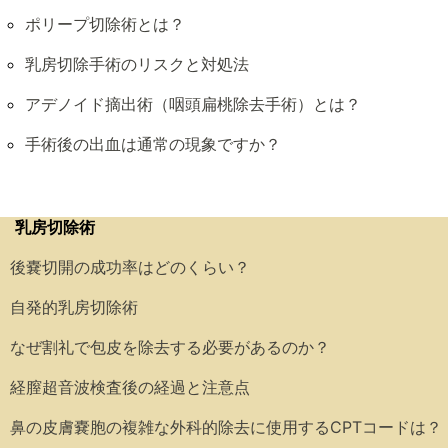
ポリープ切除術とは？
乳房切除手術のリスクと対処法
アデノイド摘出術（咽頭扁桃除去手術）とは？
手術後の出血は通常の現象ですか？
乳房切除術
後嚢切開の成功率はどのくらい？
自発的乳房切除術
なぜ割礼で包皮を除去する必要があるのか？
経膣超音波検査後の経過と注意点
鼻の皮膚嚢胞の複雑な外科的除去に使用するCPTコードは？