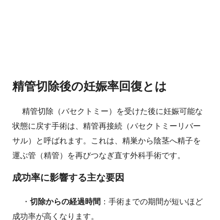
精管切除後の妊娠率回復とは
精管切除（バセクトミー）を受けた後に妊娠可能な
状態に戻す手術は、精管再接続（バセクトミーリバー
サル）と呼ばれます。これは、精巣から陰茎へ精子を
運ぶ管（精管）を再びつなぎ直す外科手術です。
成功率に影響する主な要因
・
切除からの経過時間
：手術までの期間が短いほど
成功率が高くなります。