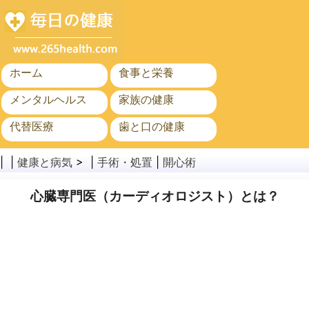
ホーム
食事と栄養
メンタルヘルス
家族の健康
代替医療
歯と口の健康
がん
公衆衛生
| |
健康と病気
> |
手術・処置
|
開心術
心臓専門医（カーディオロジスト）とは？