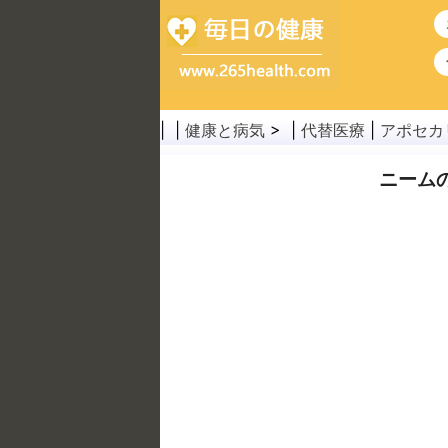
| |
健康と病気
> |
代替医療
|
アポセカ
ニーム