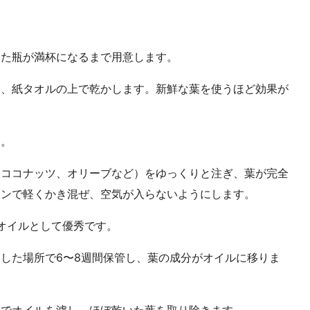
した瓶が満杯になるまで用意します。
い、紙タオルの上で乾かします。新鮮な葉を使うほど効果が
す。
、ココナッツ、オリーブなど）をゆっくりと注ぎ、葉が完全
ーンで軽くかき混ぜ、空気が入らないようにします。
オイルとして優秀です。
した場所で6〜8週間保管し、葉の成分がオイルに移りま