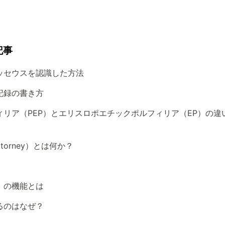
記事
ッセウスを認識した方法
記録の書き方
リア（PEP）とエリスロポエチックポルフィリア（EP）の違
ttorney）とは何か？
）の機能とは
るのはなぜ？