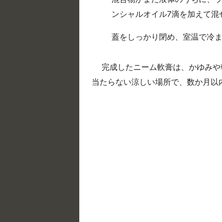
ンシャルオイル7滴を加えて混
蓋をしっかり閉め、室温で冷
完成したニーム軟膏は、かゆみや
当たらない涼しい場所で、数か月以