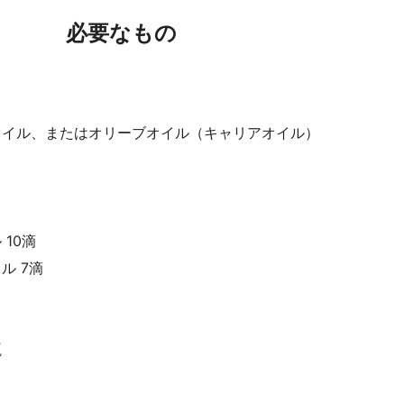
必要なもの
オイル、またはオリーブオイル（キャリアオイル）
10滴
ル 7滴
）
瓶