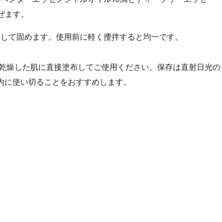
ぜます。
まして固めます。使用前に軽く攪拌すると均一です。
乾燥した肌に直接塗布してご使用ください。保存は直射日光の
内に使い切ることをおすすめします。