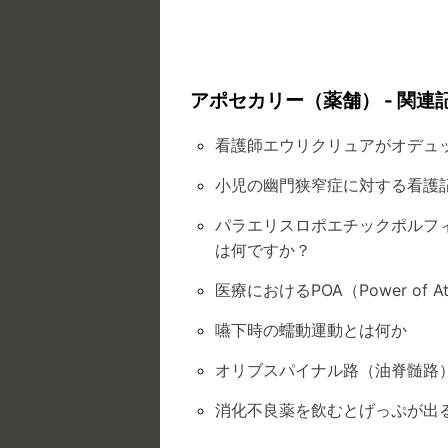
アポセカリー（薬舗） - 関連
看護師エウリクリュアがオデュ
小児の幽門狭窄症に対する看護
パラエリスロポエチックポルフィ
は何ですか？
医療におけるPOA（Power of A
嚥下時の蠕動運動とは何か
オリブスパイナル路（油脊髄路
消化不良薬を飲むとげっぷが出