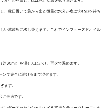
スでオイルを濾し、ほぼ乾いた葉を取り除きます。
移し、数日置いて葉から出た微量の水分が底に沈むのを待ち
新しい滅菌瓶に移し替えます。これでインフューズドオイル
（約60ml）を湯せんにかけ、弱火で温めます。
ーンで完全に溶けるまで混ぜます。
注ぎます。
和に最適です。
ベンダーエッセンシャルオイル10滴とティーツリーエッセ