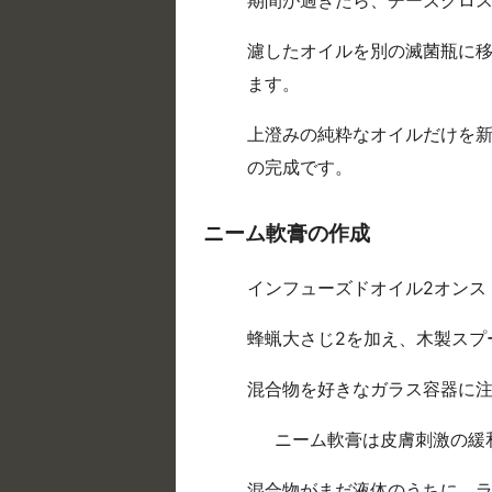
期間が過ぎたら、チーズクロ
濾したオイルを別の滅菌瓶に
ます。
上澄みの純粋なオイルだけを
の完成です。
ニーム軟膏の作成
インフューズドオイル2オンス
蜂蝋大さじ2を加え、木製スプ
混合物を好きなガラス容器に
ニーム軟膏は皮膚刺激の緩
混合物がまだ液体のうちに、ラ