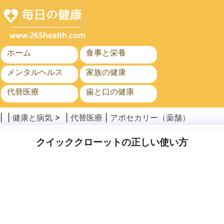
ホーム
食事と栄養
メンタルヘルス
家族の健康
代替医療
歯と口の健康
がん
公衆衛生
| |
健康と病気
> |
代替医療
|
アポセカリー（薬舗）
クイッククローットの正しい使い方