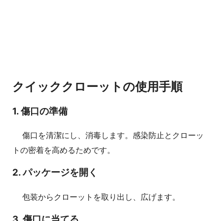
クイッククローットの使用手順
1. 傷口の準備
傷口を清潔にし、消毒します。感染防止とクローッ
トの密着を高めるためです。
2. パッケージを開く
包装からクローットを取り出し、広げます。
3. 傷口に当てる