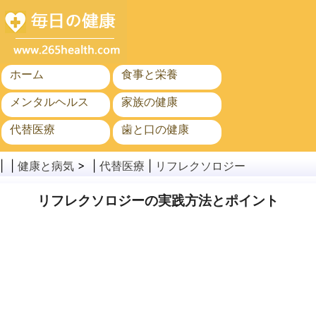
ホーム
食事と栄養
メンタルヘルス
家族の健康
代替医療
歯と口の健康
がん
公衆衛生
| |
健康と病気
> |
代替医療
|
リフレクソロジー
リフレクソロジーの実践方法とポイント