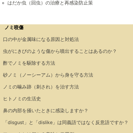
はだか虫（回虫）の治療と再感染防止策
ノミ咬傷
口の中が金属味になる原因と対処法
虫がにきびのような傷から噴出することはあるのか？
酢でノミを駆除する方法
砂ノミ（ノーシーアム）から身を守る方法
ノミの噛み跡（刺され）を治す方法
ヒトノミの生活史
鼻の内部を掻いたときに感染しますか？
「disgust」と「dislike」は同義語ではなく反意語ですか？