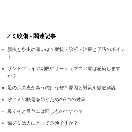
ノミ咬傷 - 関連記事
腸虫と条虫の違いは？症状・診断・治療と予防のポイン
ト
サンドフライの刺咬やリーシュマニア症は感染します
か？
足の爪の裏が臭うのはなぜ？原因と対策を徹底解説
砂ノミの咬傷を防ぐための7つの対策
鼻くそと目ヤニは同じものですか？
猫ノミは人にとって危険ですか？