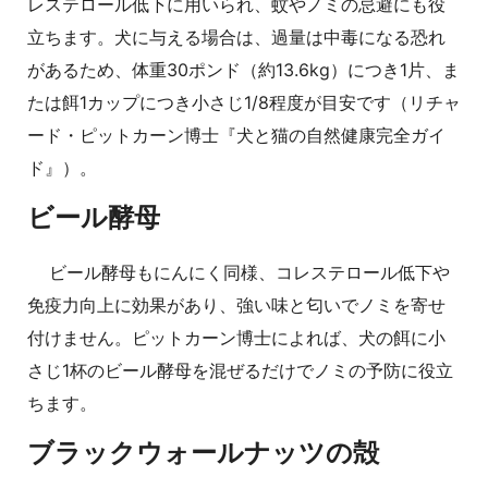
レステロール低下に用いられ、蚊やノミの忌避にも役
立ちます。犬に与える場合は、過量は中毒になる恐れ
があるため、体重30ポンド（約13.6kg）につき1片、ま
たは餌1カップにつき小さじ1/8程度が目安です（リチャ
ード・ピットカーン博士『犬と猫の自然健康完全ガイ
ド』）。
ビール酵母
ビール酵母もにんにく同様、コレステロール低下や
免疫力向上に効果があり、強い味と匂いでノミを寄せ
付けません。ピットカーン博士によれば、犬の餌に小
さじ1杯のビール酵母を混ぜるだけでノミの予防に役立
ちます。
ブラックウォールナッツの殻