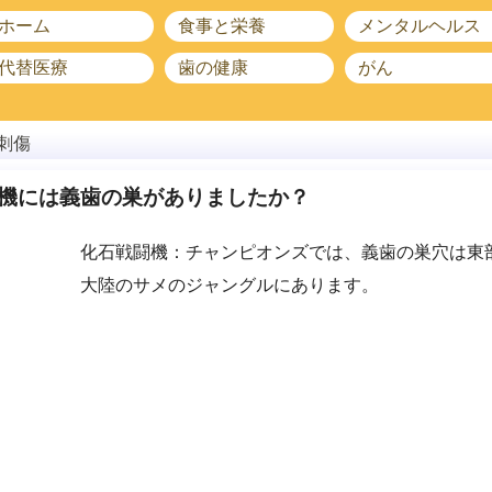
ホーム
食事と栄養
メンタルヘルス
代替医療
歯の健康
がん
刺傷
機には義歯の巣がありましたか？
化石戦闘機：チャンピオンズでは、義歯の巣穴は東
大陸のサメのジャングルにあります。