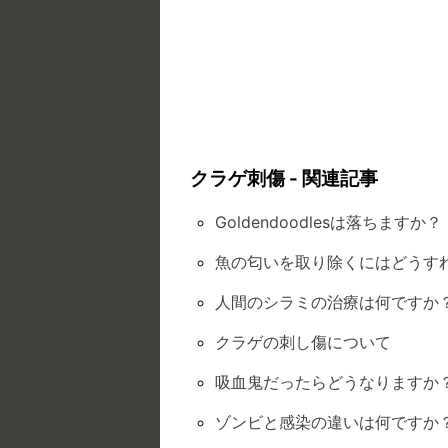
クラゲ刺傷 - 関連記事
Goldendoodlesは落ちますか？
魚の匂いを取り除くにはどうす
人間のシラミの治療は何ですか
クラゲの刺し傷について
吸血鬼だったらどうなりますか
ゾンビと感染の違いは何ですか