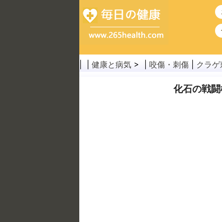
| |
健康と病気
> |
咬傷・刺傷
|
クラゲ
化石の戦闘