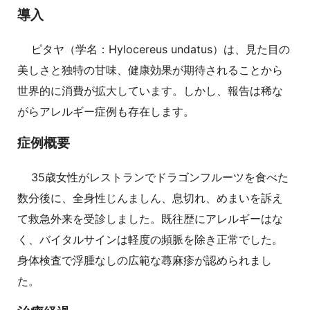
導入
ピタヤ（学名：Hylocereus undatus）は、見た目の
美しさと独特の甘味、健康効果が期待されることから
世界的に消費が拡大しています。しかし、報告は稀な
がらアレルギー症例も存在します。
症例概要
35歳女性がレストランでドラゴンフルーツを食べた
数分後に、全身性じんましん、息切れ、めまいを訴え
て救急外来を受診しました。既往歴にアレルギーはな
く、バイタルサインは軽度の頻脈を除き正常でした。
身体検査で浮腫なしの広範な蕁麻疹が認められまし
た。