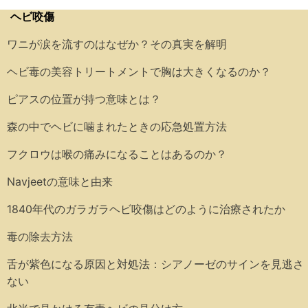
ヘビ咬傷
ワニが涙を流すのはなぜか？その真実を解明
ヘビ毒の美容トリートメントで胸は大きくなるのか？
ピアスの位置が持つ意味とは？
森の中でヘビに噛まれたときの応急処置方法
フクロウは喉の痛みになることはあるのか？
Navjeetの意味と由来
1840年代のガラガラヘビ咬傷はどのように治療されたか
毒の除去方法
舌が紫色になる原因と対処法：シアノーゼのサインを見逃さ
ない