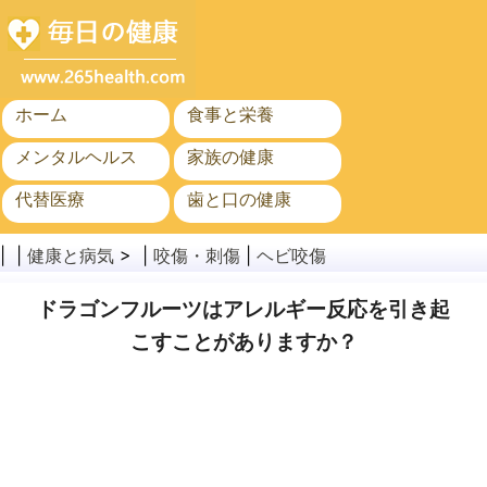
ホーム
食事と栄養
メンタルヘルス
家族の健康
代替医療
歯と口の健康
がん
公衆衛生
| |
健康と病気
> |
咬傷・刺傷
|
ヘビ咬傷
ドラゴンフルーツはアレルギー反応を引き起
こすことがありますか？