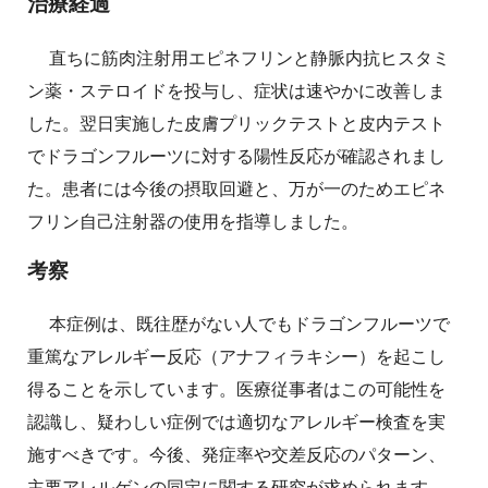
治療経過
直ちに筋肉注射用エピネフリンと静脈内抗ヒスタミ
ン薬・ステロイドを投与し、症状は速やかに改善しま
した。翌日実施した皮膚プリックテストと皮内テスト
でドラゴンフルーツに対する陽性反応が確認されまし
た。患者には今後の摂取回避と、万が一のためエピネ
フリン自己注射器の使用を指導しました。
考察
本症例は、既往歴がない人でもドラゴンフルーツで
重篤なアレルギー反応（アナフィラキシー）を起こし
得ることを示しています。医療従事者はこの可能性を
認識し、疑わしい症例では適切なアレルギー検査を実
施すべきです。今後、発症率や交差反応のパターン、
主要アレルゲンの同定に関する研究が求められます。