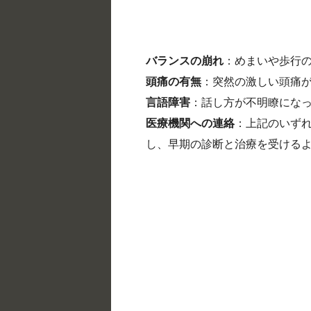
バランスの崩れ
：めまいや歩行
頭痛の有無
：突然の激しい頭痛
言語障害
：話し方が不明瞭にな
医療機関への連絡
：上記のいず
し、早期の診断と治療を受ける