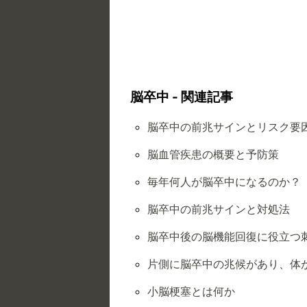
脳卒中 - 関連記事
脳卒中の前兆サインとリスク要
脳血管疾患の概要と予防策
毎年何人が脳卒中になるのか？
脳卒中の前兆サインと対処法
脳卒中後の脳機能回復に役立つ
片側に脳卒中の兆候があり、体
小脳梗塞とは何か