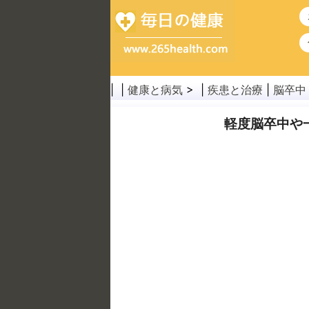
| |
健康と病気
> |
疾患と治療
|
脳卒中
軽度脳卒中や