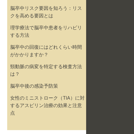
脳卒中リスク要因を知ろう：リス
クを高める要因とは
理学療法で脳卒中患者をリハビリ
する方法
脳卒中の回復にはどれくらい時間
がかかりますか？
頸動脈の病変を特定する検査方法
は？
脳卒中後の感染予防策
女性のミニストローク（TIA）に対
するアスピリン治療の効果と注意
点