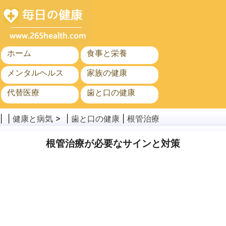
ホーム
食事と栄養
メンタルヘルス
家族の健康
代替医療
歯と口の健康
がん
公衆衛生
| |
健康と病気
> |
歯と口の健康
|
根管治療
根管治療が必要なサインと対策