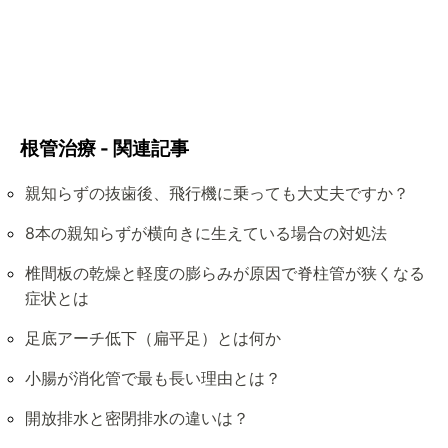
根管治療 - 関連記事
親知らずの抜歯後、飛行機に乗っても大丈夫ですか？
8本の親知らずが横向きに生えている場合の対処法
椎間板の乾燥と軽度の膨らみが原因で脊柱管が狭くなる
症状とは
足底アーチ低下（扁平足）とは何か
小腸が消化管で最も長い理由とは？
開放排水と密閉排水の違いは？