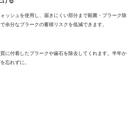
上げる
ウォッシュを使用し、届きにくい部分まで殺菌・プラーク除
とで余分なプラークの蓄積リスクを低減できます。
ル質に付着したプラークや歯石を除去してくれます。半年か
プを忘れずに。