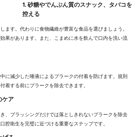
1. 砂糖やでんぷん質のスナック、タバコを
控える
進します。代わりに食物繊維が豊富な食品を選びましょう。
グ効果があります。また、こまめに水を飲んで口内を洗い流
眠中に減少した唾液によるプラークの付着を防げます。規則
に付着する前にプラークを除去できます。
のケア
届き、ブラッシングだけでは落としきれないプラークを除去
は口腔衛生を完璧に近づける重要なステップです。