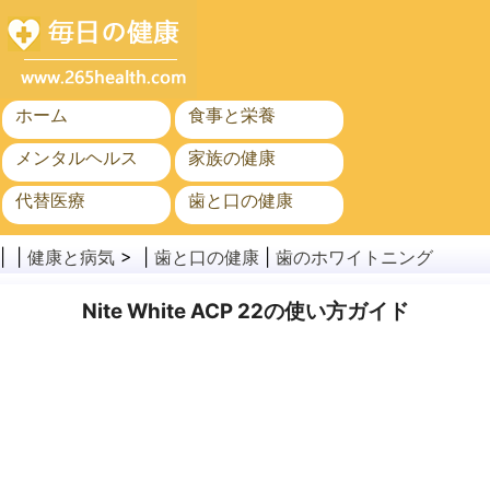
ホーム
食事と栄養
メンタルヘルス
家族の健康
代替医療
歯と口の健康
がん
公衆衛生
| |
健康と病気
> |
歯と口の健康
|
歯のホワイトニング
Nite White ACP 22の使い方ガイド