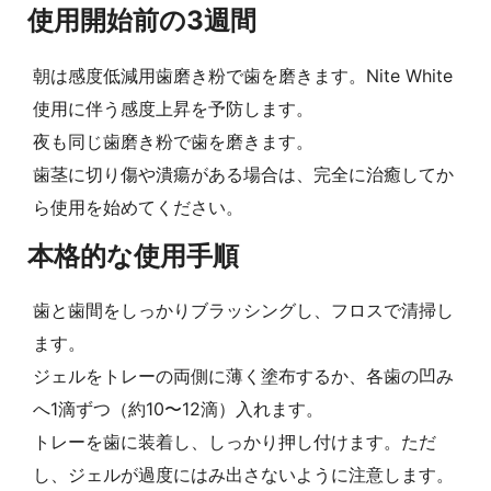
使用開始前の3週間
朝は感度低減用歯磨き粉で歯を磨きます。Nite White
使用に伴う感度上昇を予防します。
夜も同じ歯磨き粉で歯を磨きます。
歯茎に切り傷や潰瘍がある場合は、完全に治癒してか
ら使用を始めてください。
本格的な使用手順
歯と歯間をしっかりブラッシングし、フロスで清掃し
ます。
ジェルをトレーの両側に薄く塗布するか、各歯の凹み
へ1滴ずつ（約10〜12滴）入れます。
トレーを歯に装着し、しっかり押し付けます。ただ
し、ジェルが過度にはみ出さないように注意します。