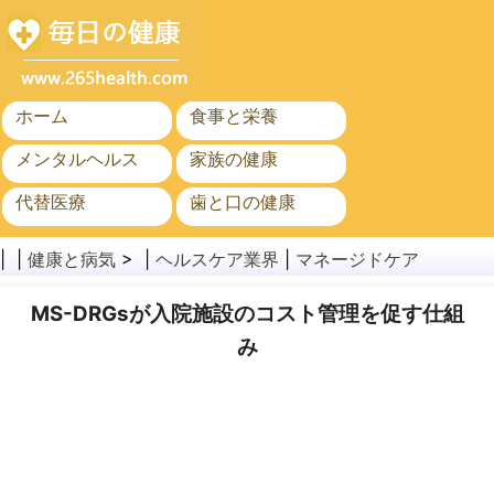
ホーム
食事と栄養
メンタルヘルス
家族の健康
代替医療
歯と口の健康
がん
公衆衛生
| |
健康と病気
> |
ヘルスケア業界
|
マネージドケア
MS-DRGsが入院施設のコスト管理を促す仕組
み