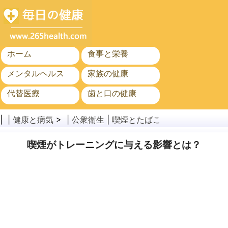
ホーム
食事と栄養
メンタルヘルス
家族の健康
代替医療
歯と口の健康
がん
公衆衛生
| |
健康と病気
> |
公衆衛生
|
喫煙とたばこ
喫煙がトレーニングに与える影響とは？