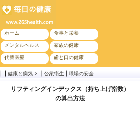
ホーム
食事と栄養
メンタルヘルス
家族の健康
代替医療
歯と口の健康
がん
公衆衛生
| |
健康と病気
> |
公衆衛生
|
職場の安全
リフティングインデックス（持ち上げ指数）
の算出方法