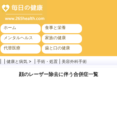
ホーム
食事と栄養
メンタルヘルス
家族の健康
代替医療
歯と口の健康
がん
公衆衛生
| |
健康と病気
> |
手術・処置
|
美容外科手術
顔のレーザー除去に伴う合併症一覧