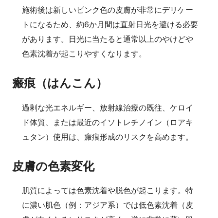
施術後は新しいピンク色の皮膚が非常にデリケー
トになるため、約6か月間は直射日光を避ける必要
があります。日光に当たると通常以上のやけどや
色素沈着が起こりやすくなります。
瘢痕（はんこん）
過剰な光エネルギー、放射線治療の既往、ケロイ
ド体質、または最近のイソトレチノイン（ロアキ
ュタン）使用は、瘢痕形成のリスクを高めます。
皮膚の色素変化
肌質によっては色素沈着や脱色が起こります。特
に濃い肌色（例：アジア系）では低色素沈着（皮