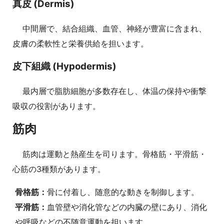
真皮 (Dermis)
中間層で、結合組織、血管、神経が豊富に含まれ、
皮膚の柔軟性と栄養供給を担います。
皮下組織 (Hypodermis)
最内層で脂肪細胞が多数存在し、体温の保持や衝撃
吸収の役割があります。
筋肉
筋肉は運動と熱産生を司ります。骨格筋・平滑筋・
心筋の3種類があります。
骨格筋：
骨に付着し、随意的な動きを制御します。
平滑筋：
血管壁や消化管などの内臓の壁にあり、消化
や呼吸などの不随意運動を担います。