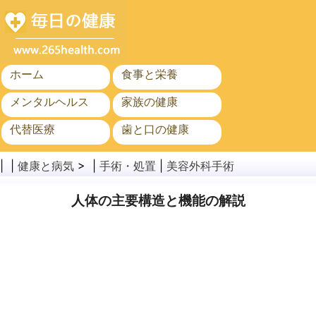
ホーム
食事と栄養
メンタルヘルス
家族の健康
代替医療
歯と口の健康
がん
公衆衛生
| |
健康と病気
> |
手術・処置
|
美容外科手術
人体の主要構造と機能の解説