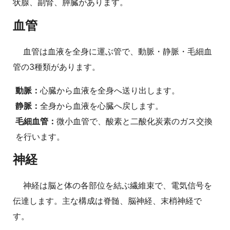
状腺、副腎、膵臓があります。
血管
血管は血液を全身に運ぶ管で、動脈・静脈・毛細血
管の3種類があります。
動脈：
心臓から血液を全身へ送り出します。
静脈：
全身から血液を心臓へ戻します。
毛細血管：
微小血管で、酸素と二酸化炭素のガス交換
を行います。
神経
神経は脳と体の各部位を結ぶ繊維束で、電気信号を
伝達します。主な構成は脊髄、脳神経、末梢神経で
す。