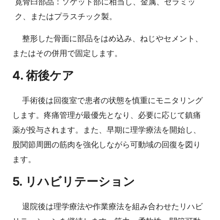
寛骨臼部品：ソケット部に相当し、金属、セラミッ
ク、またはプラスチック製。
整形した骨面に部品をはめ込み、ねじやセメント、
またはその併用で固定します。
4. 術後ケア
手術後は回復室で患者の状態を慎重にモニタリング
します。疼痛管理が最優先となり、必要に応じて鎮痛
薬が投与されます。また、早期に理学療法を開始し、
股関節周囲の筋肉を強化しながら可動域の回復を図り
ます。
5. リハビリテーション
退院後は理学療法や作業療法を組み合わせたリハビ