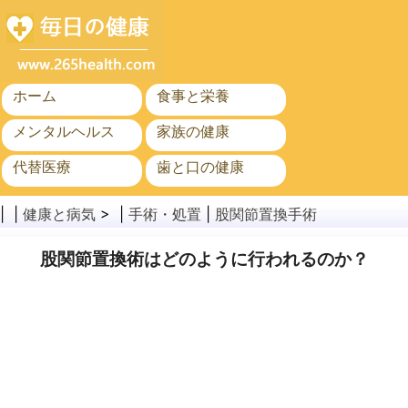
ホーム
食事と栄養
メンタルヘルス
家族の健康
代替医療
歯と口の健康
がん
公衆衛生
| |
健康と病気
> |
手術・処置
|
股関節置換手術
股関節置換術はどのように行われるのか？