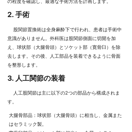
の程度を確認し、最適な手術方法を計画します。
2. 手術
股関節置換術は全身麻酔下で行われ、患者は手術中
意識がありません。外科医は股関節側面に切開を加
え、球状部（大腿骨頭）とソケット部（寛骨臼）を除
去します。その後、人工部品を装着できるように骨面
を整形します。
3. 人工関節の装着
人工股関節は主に以下の2つの部品から構成されま
す。
大腿骨部品：球状部（大腿骨頭）に相当し、金属また
はセラミック製。