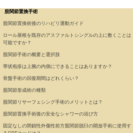
股関節置換手術
股関節置換術後のリハビリ運動ガイド
ロール屋根を既存のアスファルトシングルの上に敷くことは
可能ですか？
股関節手術の概要と選択肢
帯状疱疹は上腕の内側にできることはありますか？
骨盤手術の回復期間はどれくらい？
股関節形成術の種類
股関節リサーフェシング手術のメリットとは？
股関節置換手術後の安全なシャワーの浴び方
固定なしの閉鎖性外傷性前方股関節脱臼の開放手術に使用す
るCPTコードは？