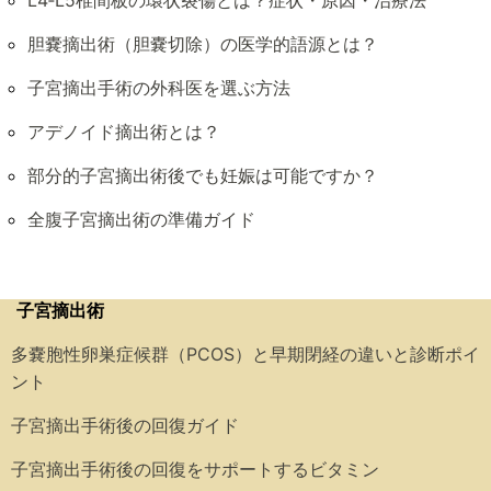
L4‑L5椎間板の環状裂傷とは？症状・原因・治療法
胆嚢摘出術（胆嚢切除）の医学的語源とは？
子宮摘出手術の外科医を選ぶ方法
アデノイド摘出術とは？
部分的子宮摘出術後でも妊娠は可能ですか？
全腹子宮摘出術の準備ガイド
子宮摘出術
多嚢胞性卵巣症候群（PCOS）と早期閉経の違いと診断ポイ
ント
子宮摘出手術後の回復ガイド
子宮摘出手術後の回復をサポートするビタミン