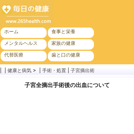
ホーム
食事と栄養
メンタルヘルス
家族の健康
代替医療
歯と口の健康
がん
公衆衛生
| |
健康と病気
> |
手術・処置
|
子宮摘出術
子宮全摘出手術後の出血について