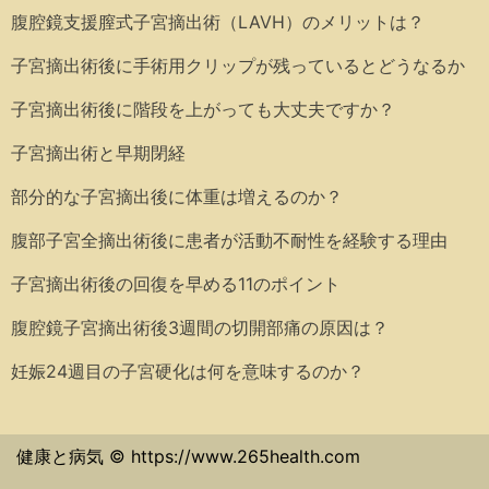
腹腔鏡支援膣式子宮摘出術（LAVH）のメリットは？
子宮摘出術後に手術用クリップが残っているとどうなるか
子宮摘出術後に階段を上がっても大丈夫ですか？
子宮摘出術と早期閉経
部分的な子宮摘出後に体重は増えるのか？
腹部子宮全摘出術後に患者が活動不耐性を経験する理由
子宮摘出術後の回復を早める11のポイント
腹腔鏡子宮摘出術後3週間の切開部痛の原因は？
妊娠24週目の子宮硬化は何を意味するのか？
健康と病気 © https://www.265health.com