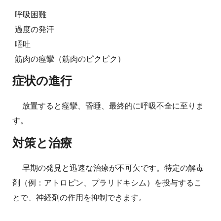
呼吸困難
過度の発汗
嘔吐
筋肉の痙攣（筋肉のピクピク）
症状の進行
放置すると痙攣、昏睡、最終的に呼吸不全に至りま
す。
対策と治療
早期の発見と迅速な治療が不可欠です。特定の解毒
剤（例：アトロピン、プラリドキシム）を投与するこ
とで、神経剤の作用を抑制できます。