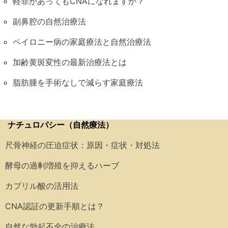
軽罪があってもCNAになれますか？
副鼻腔の自然治療法
ペイロニー病の家庭療法と自然治療法
加齢黄斑変性の最新治療法とは
脂肪腫を手術なしで減らす家庭療法
ナチュロパシー（自然療法）
尺骨神経の圧迫症状：原因・症状・対処法
酵母の過剰増殖を抑えるハーブ
カプリル酸の活用法
CNA認証の更新手順とは？
自然な勃起不全の治療法