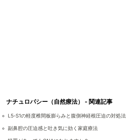
ナチュロパシー（自然療法） - 関連記事
L5‑S1の軽度椎間板膨らみと腹側神経根圧迫の対処法
副鼻腔の圧迫感と吐き気に効く家庭療法