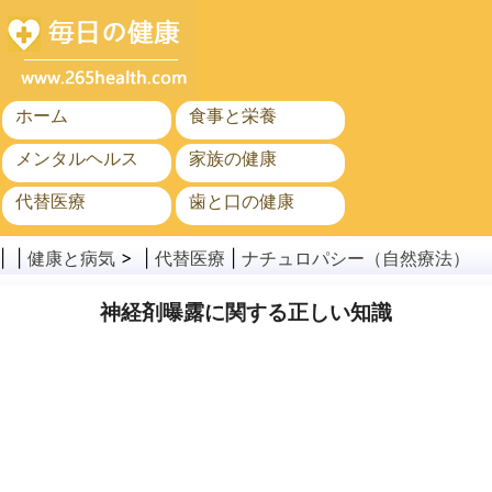
ホーム
食事と栄養
メンタルヘルス
家族の健康
代替医療
歯と口の健康
がん
公衆衛生
| |
健康と病気
> |
代替医療
|
ナチュロパシー（自然療法）
神経剤曝露に関する正しい知識