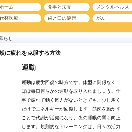
ホーム
食事と栄養
メンタルヘルス
代替医療
歯と口の健康
がん
暮らし
然に疲れを克服する方法
運動
運動は疲労回復の味方です。体型に関係なく、
ほぼ毎日何らかの運動を取り入れましょう。仕
事で疲れて動く気力がないときでも、少し歩く
だけでエネルギーが回復します。筋肉を動かす
ことで代謝が活発になり、夜の睡眠の質も向上
します。規則的なトレーニングは、日々の活力