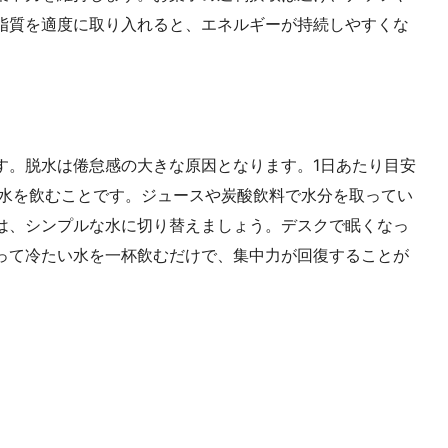
脂質を適度に取り入れると、エネルギーが持続しやすくな
す。脱水は倦怠感の大きな原因となります。1日あたり目安
の水を飲むことです。ジュースや炭酸飲料で水分を取ってい
は、シンプルな水に切り替えましょう。デスクで眠くなっ
って冷たい水を一杯飲むだけで、集中力が回復することが