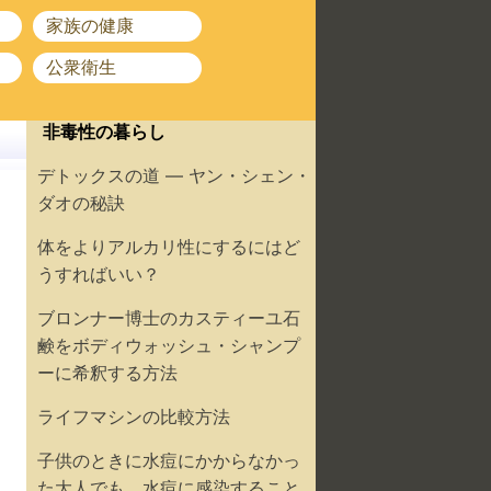
家族の健康
公衆衛生
非毒性の暮らし
デトックスの道 ― ヤン・シェン・
ダオの秘訣
体をよりアルカリ性にするにはど
うすればいい？
ブロンナー博士のカスティーユ石
鹸をボディウォッシュ・シャンプ
ーに希釈する方法
ライフマシンの比較方法
子供のときに水痘にかからなかっ
た大人でも、水痘に感染すること