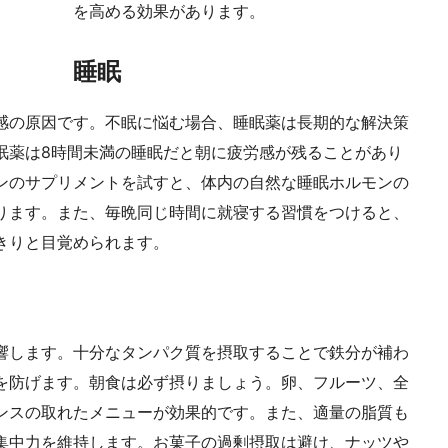
を高める効果があります。
睡眠
感の原因です。不眠に悩む場合、睡眠薬は長期的な解決策
眠薬は8時間未満の睡眠だと朝に疲労感が残ることがあり
ンのサプリメントを試すと、体内の自然な睡眠ホルモンの
ります。また、毎晩同じ時間に就寝する習慣をつけると、
きりと目覚められます。
響します。十分なタンパク質を摂取することで鉄分が補わ
を防げます。朝食は必ず摂りましょう。卵、フルーツ、全
ンスの取れたメニューが効果的です。また、適量の脂質も
集中力を維持します。お菓子の過剰摂取は避け、ナッツや