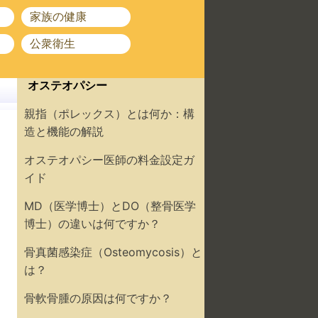
家族の健康
公衆衛生
オステオパシー
親指（ポレックス）とは何か：構
造と機能の解説
オステオパシー医師の料金設定ガ
イド
MD（医学博士）とDO（整骨医学
博士）の違いは何ですか？
骨真菌感染症（Osteomycosis）と
は？
骨軟骨腫の原因は何ですか？