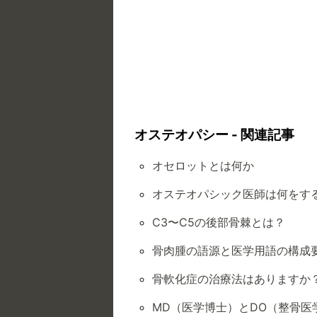
オステオパシー - 関連記事
オセロットとは何か
オステオパシック医師は何をす
C3〜C5の後部骨棘とは？
骨肉腫の語源と医学用語の構成
骨軟化症の治療法はありますか
MD（医学博士）とDO（整骨医