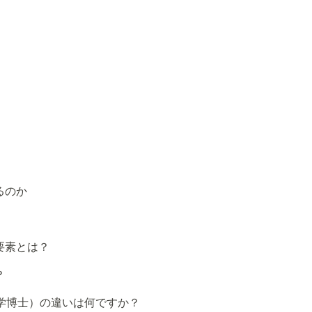
るのか
要素とは？
？
学博士）の違いは何ですか？