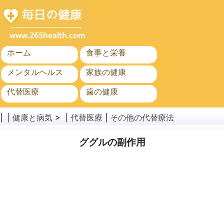
ホーム
食事と栄養
メンタルヘルス
家族の健康
代替医療
歯の健康
がん
公衆衛生と安全
| |
健康と病気
> |
代替医療
|
その他の代替療法
ググルの副作用