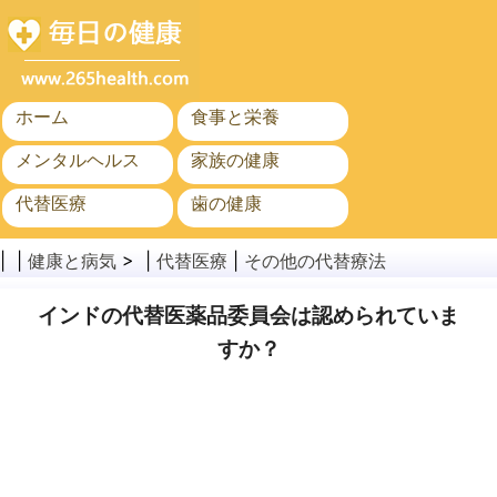
ホーム
食事と栄養
メンタルヘルス
家族の健康
代替医療
歯の健康
がん
公衆衛生と安全
| |
健康と病気
> |
代替医療
|
その他の代替療法
インドの代替医薬品委員会は認められていま
すか？