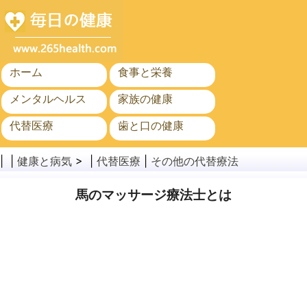
ホーム
食事と栄養
メンタルヘルス
家族の健康
代替医療
歯と口の健康
がん
公衆衛生
| |
健康と病気
> |
代替医療
|
その他の代替療法
馬のマッサージ療法士とは