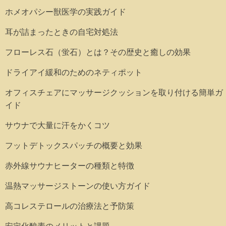
ホメオパシー獣医学の実践ガイド
耳が詰まったときの自宅対処法
フローレス石（蛍石）とは？その歴史と癒しの効果
ドライアイ緩和のためのネティポット
オフィスチェアにマッサージクッションを取り付ける簡単ガ
イド
サウナで大量に汗をかくコツ
フットデトックスパッチの概要と効果
赤外線サウナヒーターの種類と特徴
温熱マッサージストーンの使い方ガイド
高コレステロールの治療法と予防策
安定化酸素のメリットと課題