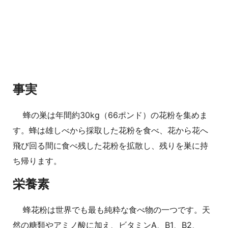
事実
蜂の巣は年間約30kg（66ポンド）の花粉を集めま
す。蜂は雄しべから採取した花粉を食べ、花から花へ
飛び回る間に食べ残した花粉を拡散し、残りを巣に持
ち帰ります。
栄養素
蜂花粉は世界でも最も純粋な食べ物の一つです。天
然の糖類やアミノ酸に加え、ビタミンA、B1、B2、