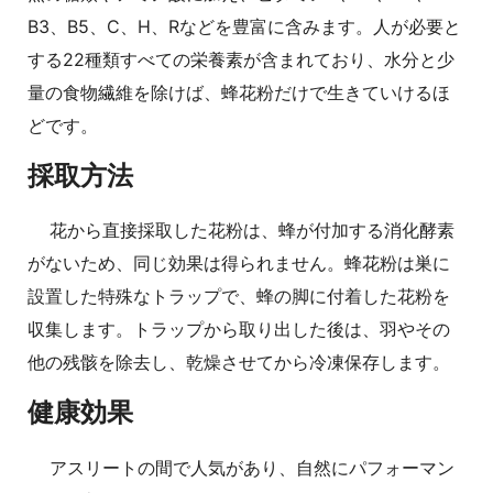
B3、B5、C、H、Rなどを豊富に含みます。人が必要と
する22種類すべての栄養素が含まれており、水分と少
量の食物繊維を除けば、蜂花粉だけで生きていけるほ
どです。
採取方法
花から直接採取した花粉は、蜂が付加する消化酵素
がないため、同じ効果は得られません。蜂花粉は巣に
設置した特殊なトラップで、蜂の脚に付着した花粉を
収集します。トラップから取り出した後は、羽やその
他の残骸を除去し、乾燥させてから冷凍保存します。
健康効果
アスリートの間で人気があり、自然にパフォーマン