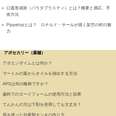
口蓋形成術（パラタプラスティ）とは？概要と適応、手
術方法
Pippetopとは？ ロナルド・サールが描く架空の村の魅
力
アポセカリー（薬舗）
アポエンザイムとは何か？
マートルの葉からオイルを抽出する方法
APGは何の略称ですか？
歯科でのヨードフォームの使用方法と効果
てんかんの方は下剤を使用しても大丈夫？
茎を使った自家製チンキの作り方