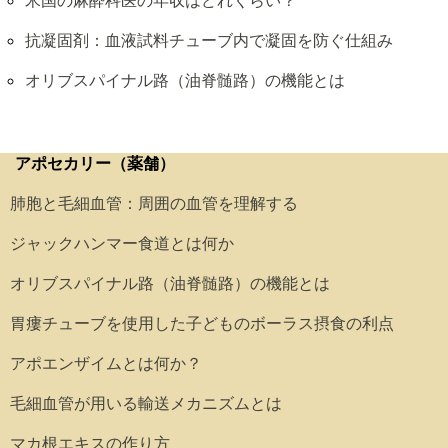
米国の麻酔科医の年収はどれくらい？
抗凝固剤：血液試料チューブ内で凝固を防ぐ仕組み
オリブスパイナル路（油脊髄路）の機能とは
アポセカリー（薬舗）
肺胞と毛細血管：周囲の血管を理解する
ジャックハンマー食道とは何か
オリブスパイナル路（油脊髄路）の機能とは
胃瘻チューブを使用した子どものボーラス摂食の利点
アポエンザイムとは何か？
毛細血管が用いる輸送メカニズムとは
マカ根エキスの作り方