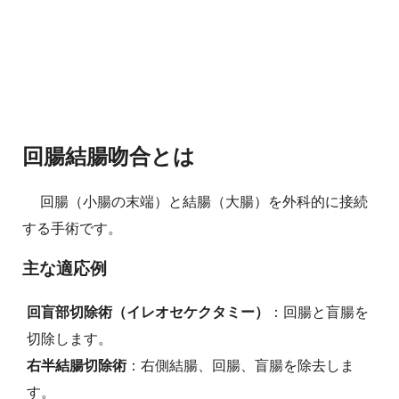
回腸結腸吻合とは
回腸（小腸の末端）と結腸（大腸）を外科的に接続
する手術です。
主な適応例
回盲部切除術（イレオセケクタミー）
：回腸と盲腸を
切除します。
右半結腸切除術
：右側結腸、回腸、盲腸を除去しま
す。