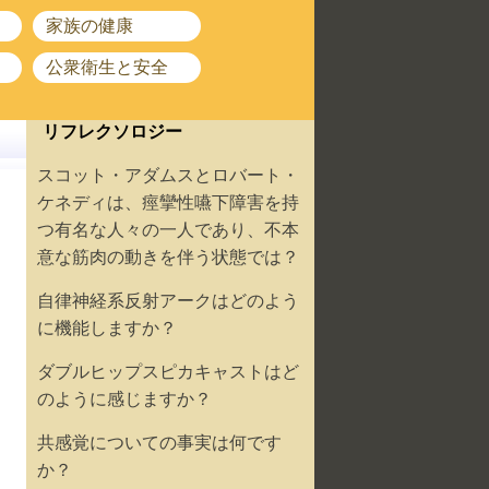
家族の健康
公衆衛生と安全
リフレクソロジー
スコット・アダムスとロバート・
ケネディは、痙攣性嚥下障害を持
つ有名な人々の一人であり、不本
意な筋肉の動きを伴う状態では？
自律神経系反射アークはどのよう
に機能しますか？
ダブルヒップスピカキャストはど
のように感じますか？
共感覚についての事実は何です
か？