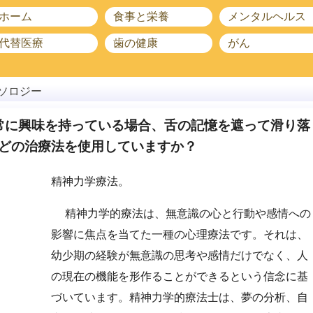
ホーム
食事と栄養
メンタルヘルス
代替医療
歯の健康
がん
ソロジー
常に興味を持っている場合、舌の記憶を遮って滑り落
どの治療法を使用していますか？
精神力学療法。
精神力学的療法は、無意識の心と行動や感情への
影響に焦点を当てた一種の心理療法です。それは、
幼少期の経験が無意識の思考や感情だけでなく、人
の現在の機能を形作ることができるという信念に基
づいています。精神力学的療法士は、夢の分析、自