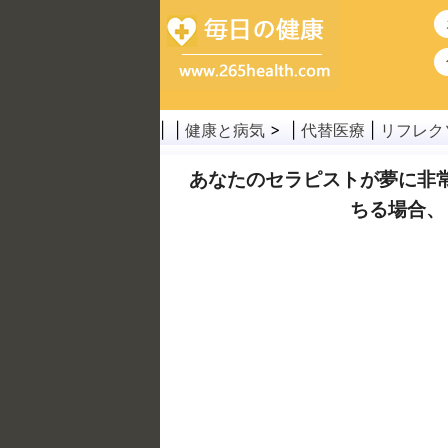
| |
健康と病気
> |
代替医療
|
リフレク
あなたのセラピストが夢に非
ちる場合、