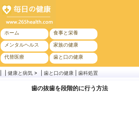
ホーム
食事と栄養
メンタルヘルス
家族の健康
代替医療
歯と口の健康
がん
公衆衛生
| |
健康と病気
> |
歯と口の健康
|
歯科処置
歯の抜歯を段階的に行う方法