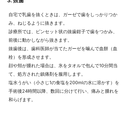
3. 抜歯
自宅で乳歯を抜くときは、ガーゼで歯をしっかりつか
み、ねじるように抜きます。
診療所では、ピンセット状の抜歯鉗子で歯をつかみ、
前後に動かしながら抜きます。
抜歯後は、歯科医師が当てたガーゼを噛んで血餅（血
栓）を形成させます。
顔や頬が腫れた場合は、氷をタオルで包んで10分間当
て、処方された鎮痛剤を服用します。
塩水うがい（小さじ1の食塩を200mlの水に溶かす）を
手術後24時間以降、数回に分けて行い、痛みと腫れを
和らげます。