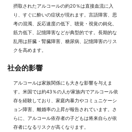
摂取されたアルコールの約20％は直接血流に入
り、すぐに酔いの症状が現れます。言語障害、思
考の混濁、反応速度の低下、聴覚・視覚の鈍化、
筋力低下、記憶障害などが典型的です。長期的な
乱用は肝臓・腎臓障害、糖尿病、記憶障害のリス
クを高めます。
社会的影響
アルコールは家族関係にも大きな影響を与えま
す。米国では約43％の人が家族内でアルコール依
存を経験しており、家庭内暴力やコミュニケーシ
ョン障害、離婚率の上昇が報告されています。さ
らに、アルコール依存者の子どもは将来自らが依
存者になるリスクが高くなります。