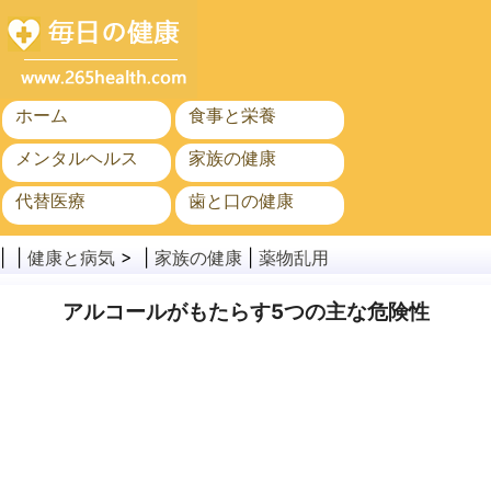
ホーム
食事と栄養
メンタルヘルス
家族の健康
代替医療
歯と口の健康
がん
公衆衛生
| |
健康と病気
> |
家族の健康
|
薬物乱用
アルコールがもたらす5つの主な危険性