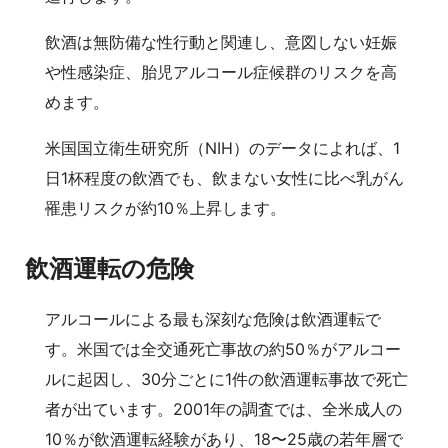
飲酒は無防備な性行動と関連し、意図しない妊娠
や性感染症、胎児アルコール症候群のリスクを高
めます。
米国国立衛生研究所（NIH）のデータによれば、1
日1杯程度の飲酒でも、飲まない女性に比べ乳がん
罹患リスクが約10％上昇します。
飲酒運転の危険
アルコールによる最も深刻な危険は飲酒運転で
す。米国では全交通死亡事故の約50％がアルコー
ルに起因し、30分ごとに1件の飲酒運転事故で死亡
者が出ています。2001年の調査では、全米成人の
10％が飲酒運転経験があり、18〜25歳の若年層で