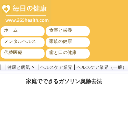
ホーム
食事と栄養
メンタルヘルス
家族の健康
代替医療
歯と口の健康
がん
公衆衛生
| |
健康と病気
> |
ヘルスケア業界
|
ヘルスケア業界（一般）
家庭でできるガソリン臭除去法