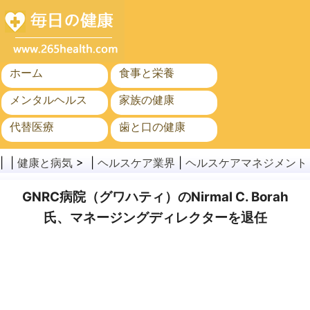
ホーム
食事と栄養
メンタルヘルス
家族の健康
代替医療
歯と口の健康
がん
公衆衛生
| |
健康と病気
> |
ヘルスケア業界
|
ヘルスケアマネジメント
GNRC病院（グワハティ）のNirmal C. Borah
氏、マネージングディレクターを退任