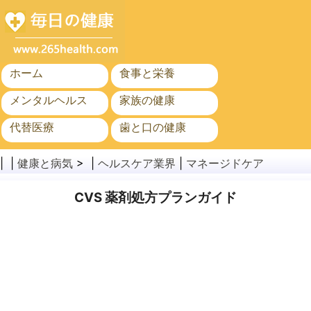
ホーム
食事と栄養
メンタルヘルス
家族の健康
代替医療
歯と口の健康
がん
公衆衛生
| |
健康と病気
> |
ヘルスケア業界
|
マネージドケア
CVS 薬剤処方プランガイド