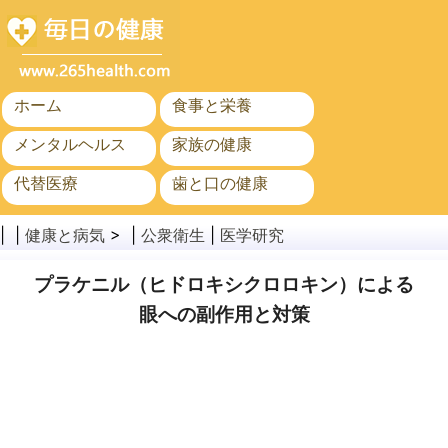
ホーム
食事と栄養
メンタルヘルス
家族の健康
代替医療
歯と口の健康
がん
公衆衛生
| |
健康と病気
> |
公衆衛生
|
医学研究
プラケニル（ヒドロキシクロロキン）による
眼への副作用と対策