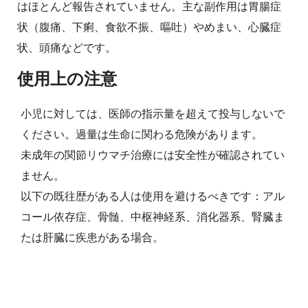
はほとんど報告されていません。主な副作用は胃腸症
状（腹痛、下痢、食欲不振、嘔吐）やめまい、心臓症
状、頭痛などです。
使用上の注意
小児に対しては、医師の指示量を超えて投与しないで
ください。過量は生命に関わる危険があります。
未成年の関節リウマチ治療には安全性が確認されてい
ません。
以下の既往歴がある人は使用を避けるべきです：アル
コール依存症、骨髄、中枢神経系、消化器系、腎臓ま
たは肝臓に疾患がある場合。