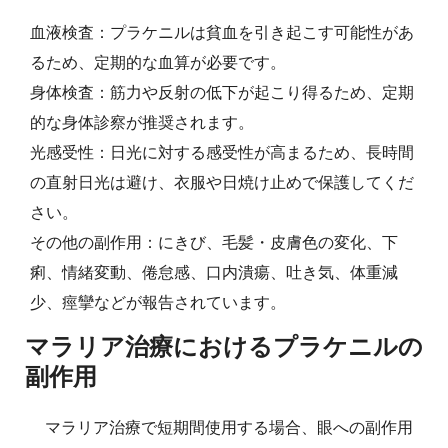
血液検査：プラケニルは貧血を引き起こす可能性があ
るため、定期的な血算が必要です。
身体検査：筋力や反射の低下が起こり得るため、定期
的な身体診察が推奨されます。
光感受性：日光に対する感受性が高まるため、長時間
の直射日光は避け、衣服や日焼け止めで保護してくだ
さい。
その他の副作用：にきび、毛髪・皮膚色の変化、下
痢、情緒変動、倦怠感、口内潰瘍、吐き気、体重減
少、痙攣などが報告されています。
マラリア治療におけるプラケニルの
副作用
マラリア治療で短期間使用する場合、眼への副作用