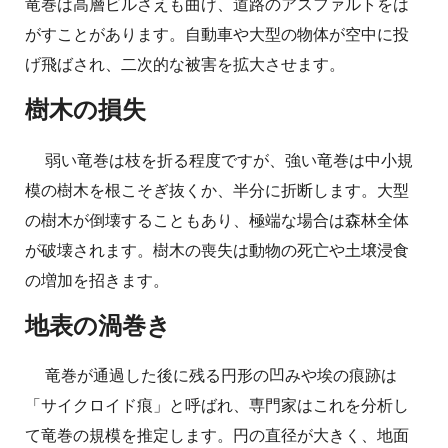
竜巻は高層ビルさえも曲げ、道路のアスファルトをは
がすことがあります。自動車や大型の物体が空中に投
げ飛ばされ、二次的な被害を拡大させます。
樹木の損失
弱い竜巻は枝を折る程度ですが、強い竜巻は中小規
模の樹木を根こそぎ抜くか、半分に折断します。大型
の樹木が倒壊することもあり、極端な場合は森林全体
が破壊されます。樹木の喪失は動物の死亡や土壌浸食
の増加を招きます。
地表の渦巻き
竜巻が通過した後に残る円形の凹みや埃の痕跡は
「サイクロイド痕」と呼ばれ、専門家はこれを分析し
て竜巻の規模を推定します。円の直径が大きく、地面