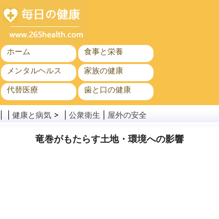
ホーム
食事と栄養
メンタルヘルス
家族の健康
代替医療
歯と口の健康
がん
公衆衛生
| |
健康と病気
> |
公衆衛生
|
屋外の安全
竜巻がもたらす土地・環境への影響