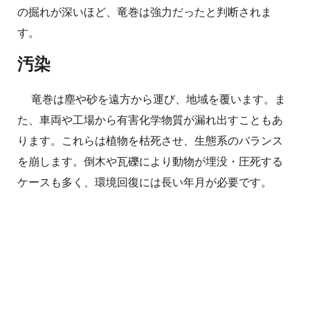
の掘れが深いほど、竜巻は強力だったと判断されま
す。
汚染
竜巻は塵や砂を遠方から運び、地域を覆います。ま
た、車両や工場から有害化学物質が漏れ出すこともあ
ります。これらは植物を枯死させ、生態系のバランス
を崩します。倒木や瓦礫により動物が埋没・圧死する
ケースも多く、環境回復には長い年月が必要です。