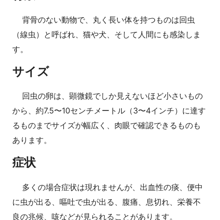
背骨のない動物で、丸く長い体を持つものは回虫
（線虫）と呼ばれ、猫や犬、そして人間にも感染しま
す。
サイズ
回虫の卵は、顕微鏡でしか見えないほど小さいもの
から、約7.5〜10センチメートル（3〜4インチ）に達す
るものまでサイズが幅広く、肉眼で確認できるものも
あります。
症状
多くの場合症状は現れませんが、出血性の痰、便中
に虫が出る、嘔吐で虫が出る、腹痛、息切れ、栄養不
良の兆候、咳などが見られることがあります。