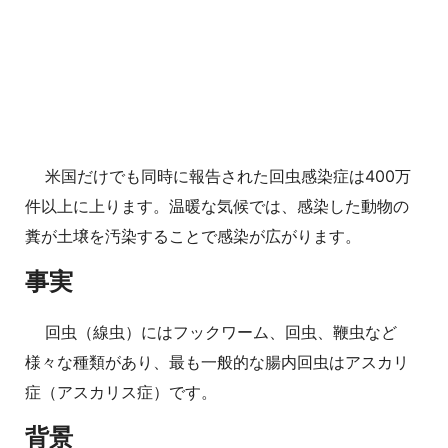
米国だけでも同時に報告された回虫感染症は400万
件以上に上ります。温暖な気候では、感染した動物の
糞が土壌を汚染することで感染が広がります。
事実
回虫（線虫）にはフックワーム、回虫、鞭虫など
様々な種類があり、最も一般的な腸内回虫はアスカリ
症（アスカリス症）です。
背景