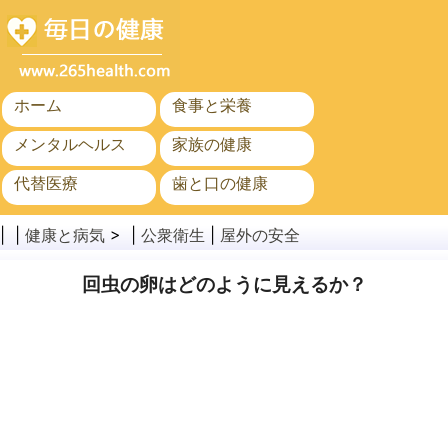
ホーム
食事と栄養
メンタルヘルス
家族の健康
代替医療
歯と口の健康
がん
公衆衛生
| |
健康と病気
> |
公衆衛生
|
屋外の安全
回虫の卵はどのように見えるか？