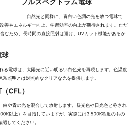
フルスペクトラム電球
自然光と同様に、青白い色調の光を放つ電球で
分の改善やエネルギー向上、学習効率の向上が期待されます。ただ
を含むため、長時間の直接照射は避け、UVカット機能があるか
電球
れる電球は、太陽光に近い明るい白色光を再現します。色温度
内の黄色系照明とは対照的なクリアな光を提供します。
（CFL）
ち、白や青の光を混合して放射します。昼光色や日光色と称され
00K以上）を目指していますが、実際には3,500K程度のもの
確認してください。