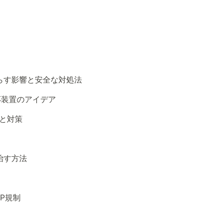
らす影響と安全な対処法
応装置のアイデア
環と対策
治す方法
P規制