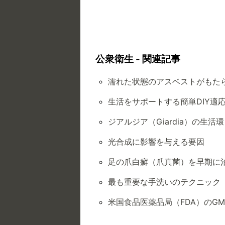
公衆衛生 - 関連記事
濡れた状態のアスベストがもた
生活をサポートする簡単DIY適
ジアルジア（Giardia）の生活
光合成に影響を与える要因
足の爪白癬（爪真菌）を早期に
最も重要な手洗いのテクニック
米国食品医薬品局（FDA）のGM