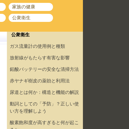
家族の健康
公衆衛生
公衆衛生
ガス流量計の使用例と種類
放射線がもたらす有害な影響
鉛酸バッテリーの安全な清掃方法
赤ヤナギ樹皮の薬効と利用法
尿道とは何か：構造と機能の解説
動詞としての「予防」？正しい使
い方を理解しよう
酸素飽和度が高すぎると何が起こ