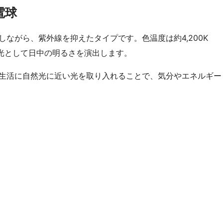
電球
ながら、紫外線を抑えたタイプです。色温度は約4,200K
光として日中の明るさを演出します。
生活に自然光に近い光を取り入れることで、気分やエネルギー