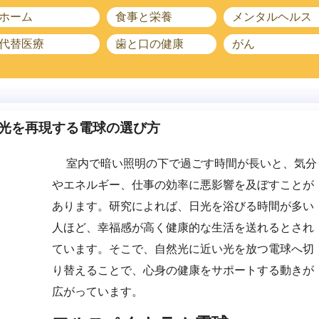
ホーム
食事と栄養
メンタルヘルス
代替医療
歯と口の健康
がん
光を再現する電球の選び方
室内で暗い照明の下で過ごす時間が長いと、気分
やエネルギー、仕事の効率に悪影響を及ぼすことが
あります。研究によれば、日光を浴びる時間が多い
人ほど、幸福感が高く健康的な生活を送れるとされ
ています。そこで、自然光に近い光を放つ電球へ切
り替えることで、心身の健康をサポートする動きが
広がっています。