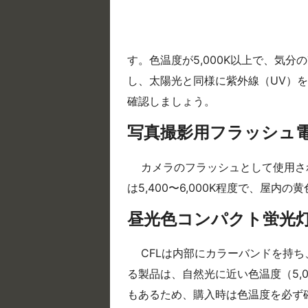
す。色温度が5,000K以上で、気
し、太陽光と同様に紫外線（UV）
確認しましょう。
写真撮影用フラッシュ
カメラのフラッシュとして使用さ
は5,400〜6,000K程度で、屋
昼光色コンパクト蛍光灯
CFLは内部にカラーバンドを持
る製品は、自然光に近い色温度（5,0
もあるため、購入時は色温度を必ず