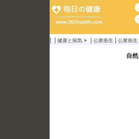
| |
健康と病気
> |
公衆衛生
|
公衆衛生
自然