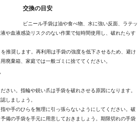
交換の目安
ビニール手袋は油や食べ物、水に強い反面、ラテッ
体液や血液感染リスクのない作業で短時間使用し、破れたらす
とを推奨します。再利用は手袋の強度を低下させるため、避け
専用廃棄箱、家庭では一般ゴミに捨ててください。
ツ
ください。指輪や鋭い爪は手袋を破れさせる原因になります。
確認しましょう。
、指や手のひらを無理に引っ張らないようにしてください。破
、予備の手袋を手元に用意しておきましょう。期限切れの手袋
。