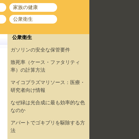
家族の健康
公衆衛生
公衆衛生
ガソリンの安全な保管要件
致死率（ケース・ファタリティ
率）の計算方法
マイコプラズマリソース：医療・
研究者向け情報
なぜ緑は光合成に最も効率的な色
なのか
アパートでゴキブリを駆除する方
法