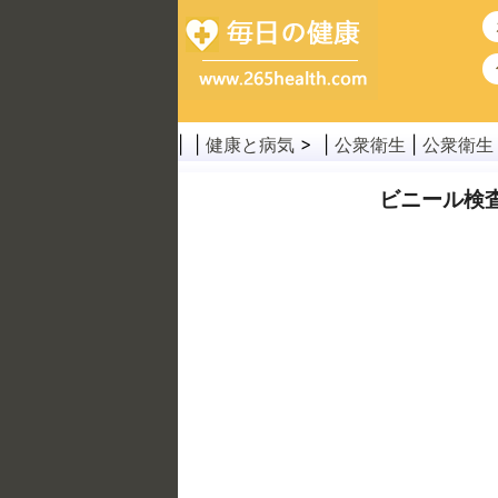
| |
健康と病気
> |
公衆衛生
|
公衆衛生
ビニール検