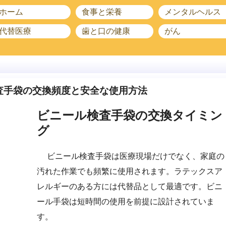
ホーム
食事と栄養
メンタルヘルス
代替医療
歯と口の健康
がん
査手袋の交換頻度と安全な使用方法
ビニール検査手袋の交換タイミン
グ
ビニール検査手袋は医療現場だけでなく、家庭の
汚れた作業でも頻繁に使用されます。ラテックスア
レルギーのある方には代替品として最適です。ビニ
ール手袋は短時間の使用を前提に設計されていま
す。