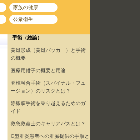
家族の健康
公衆衛生
手術（総論）
黄斑形成（黄斑パッカー）と手術
の概要
医療用鉗子の概要と用途
脊椎融合手術（スパイナル・フュ
ージョン）のリスクとは？
静脈瘤手術を乗り越えるためのガ
イド
救急救命士のキャリアパスとは？
C型肝炎患者への肝臓提供の手順と