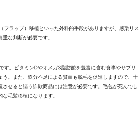
（フラップ）移植といった外科的手段がありますが、感染リス
慎重な判断が必要です。
です。ビタミンDやオメガ3脂肪酸を豊富に含む食事やサプリ
ょう。また、鉄分不足による貧血も脱毛を促進しますので、十
復させると謳う詐欺商品には注意が必要です。毛包が死んでし
的な毛髪移植になります。