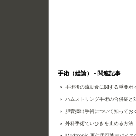
手術（総論） - 関連記事
手術後の流動食に関する重要ポ
ハムストリング手術の合併症と
胆嚢摘出手術について知ってお
外科手術でいびきを止める方法
Medtronic 再使用可能デバ