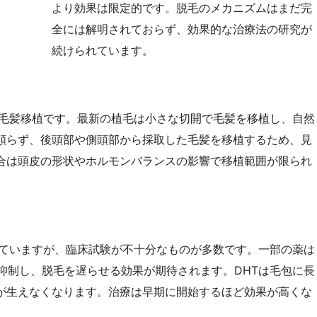
より効果は限定的です。脱毛のメカニズムはまだ完
全には解明されておらず、効果的な治療法の研究が
続けられています。
毛髪移植です。最新の植毛は小さな切開で毛髪を移植し、自然
頼らず、後頭部や側頭部から採取した毛髪を移植するため、見
合は頭皮の形状やホルモンバランスの影響で移植範囲が限られ
ていますが、臨床試験が不十分なものが多数です。一部の薬は
抑制し、脱毛を遅らせる効果が期待されます。DHTは毛包に長
が生えなくなります。治療は早期に開始するほど効果が高くな