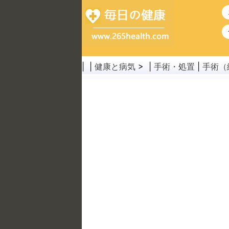
| |
健康と病気
> |
手術・処置
|
手術（