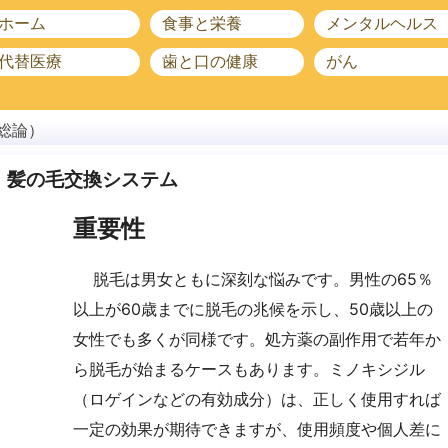
ホーム
食事と栄養
メンタルヘルス
代替医療
歯と口の健康
がん
総論）
髪の毛交換システム
重要性
脱毛は男女ともに深刻な悩みです。男性の65％
以上が60歳までに脱毛の兆候を示し、50歳以上の
女性でも多くが同様です。処方薬の副作用で若年か
ら脱毛が始まるケースもあります。ミノキシジル
（ロゲインなどの有効成分）は、正しく使用すれば
一定の効果が期待できますが、使用頻度や個人差に