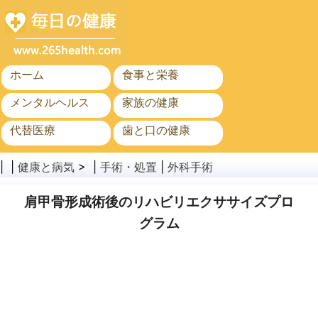
ホーム
食事と栄養
メンタルヘルス
家族の健康
代替医療
歯と口の健康
がん
公衆衛生
| |
健康と病気
> |
手術・処置
|
外科手術
肩甲骨形成術後のリハビリエクササイズプロ
グラム