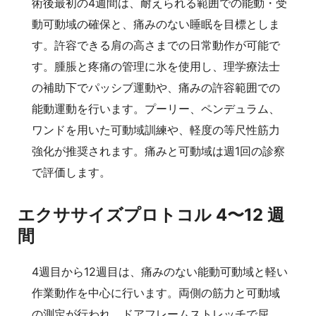
術後最初の4週間は、耐えられる範囲での能動・受
動可動域の確保と、痛みのない睡眠を目標としま
す。許容できる肩の高さまでの日常動作が可能で
す。腫脹と疼痛の管理に氷を使用し、理学療法士
の補助下でパッシブ運動や、痛みの許容範囲での
能動運動を行います。プーリー、ペンデュラム、
ワンドを用いた可動域訓練や、軽度の等尺性筋力
強化が推奨されます。痛みと可動域は週1回の診察
で評価します。
エクササイズプロトコル 4〜12 週
間
4週目から12週目は、痛みのない能動可動域と軽い
作業動作を中心に行います。両側の筋力と可動域
の測定が行われ、ドアフレームストレッチで屈