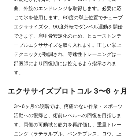
曲、外旋のエンドレンジを取得します。必要に応
じて氷を使用します。90度の挙上位置でチューブ
エクササイズや、90度外転でダンベル運動を開始
できます。肩甲骨安定化のため、ヒューストンテ
ーブルエクササイズを取り入れます。正しい挙上
テクニックが強調され、等速性トレーニングは一
部医師により回復期には控えるよう指示されま
す。
エクササイズプロトコル 3〜6 ヶ月
3〜6ヶ月の段階では、疼痛のない作業・スポーツ
活動への復帰と、術前レベルへの回復を目指しま
す。両側の可動域と筋力を再評価し、重量トレー
ニング（ラテラルプル、ベンチプレス、ロウ、上