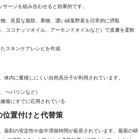
ッサージを組み合わせると効果的です。
穀物、良質な脂肪、果物、濃い緑葉野菜を日常的に摂取
油、ココナッツオイル、アーモンドオイルなど）で皮膚を柔軟
せたスキンケアレシピを作成
に、体内に蓄積しにくい自然高分子が利用されています。
ン、ヘパリンなど）
織修復にすでに応用されている
の位置付けと代替策
れ、薬剤の安定性や血中滞留時間が延長されています。最新の研