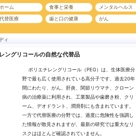
ホーム
食事と栄養
メンタルヘルス
代替医療
歯と口の健康
がん
ディ
レングリコールの自然な代替品
ポリエチレングリコール（PEG）は、生体医療分
野で最も広く使用されている高分子です。過去20年
間にわたり、がん、肝炎、関節リウマチ、クローン
病の治療薬に利用され、工業製品や歯磨き粉、クリ
ーム、デオドラント、潤滑剤にも含まれています。
一方で代替医療の分野では、過度に危険性を強調し
た情報が散見されますが、最新の研究では重大なリ
スクはほとんど確認されていません。