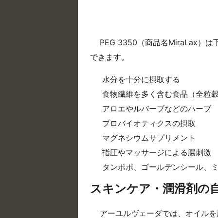
PEG 3350（商品名MiraL
できます。
水分を十分に摂取する
食物繊維を多く含む食品（全粒
アロエやルバーブなどのハーブ
プロバイオティクスの摂取
マグネシウムサプリメント
指圧やマッサージによる腸刺激
タンポポ、ゴールデンシール、
スキンケア・潤滑剤の
アーユルヴェーダでは、オイルを