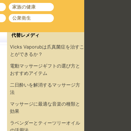
家族の健康
公衆衛生
代替レメディ
Vicks Vaporubは爪真菌症を治すこ
とができるか？
電動マッサージギフトの選び方と
おすすめアイテム
二日酔いを解消するマッサージ方
法
マッサージに最適な音楽の種類と
効果
ラベンダーとティーツリーオイル
の活用法