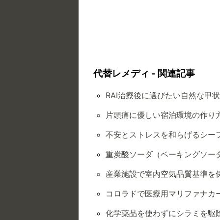
代替レメディ - 関連記事
RAI治療後に選びたい自然な甲
片頭痛に優しい宿泊環境の作り
不安とストレスを和らげるシー
重炭酸ソーダ（ベーキングソー
産業施設で室内空気品質基準を
コロラドで医療用マリファナカ
化学薬品を使わずにシラミを駆