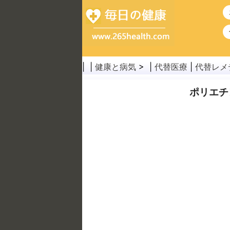
| |
健康と病気
> |
代替医療
|
代替レメ
ポリエチ