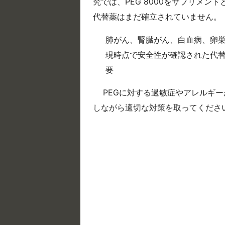
究では、PEG 8000をサプリメ
代替薬はまだ確立されていません。
肺がん、腎臓がん、白血病、卵巣
現時点で安全性が確認された代
要
PEGに対する過敏症やアレルギ
しながら適切な対策を取ってくださ