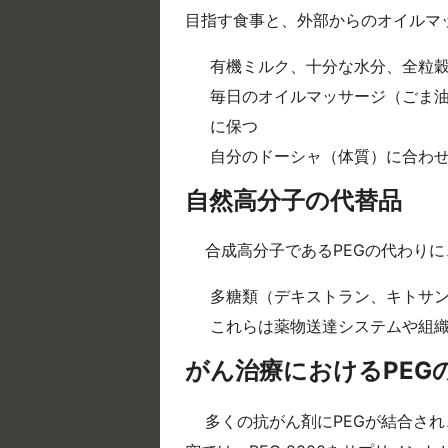
目指す食事と、外部からのオイルマ
有機ミルク、十分な水分、全粒
毎日のオイルマッサージ（ごま
に保つ
自分のドーシャ（体質）に合わ
自然高分子の代替品
合成高分子であるPEGの代わり
多糖類（デキストラン、キトサ
これらは薬物送達システムや組
がん治療におけるPEG
多くの抗がん剤にPEGが結合さ