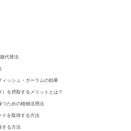
状腺代替法
方
フィッシュ・ガーラムの効果
ダ）を摂取するメリットとは？
保つための植物活用法
ードを取得する方法
除する方法