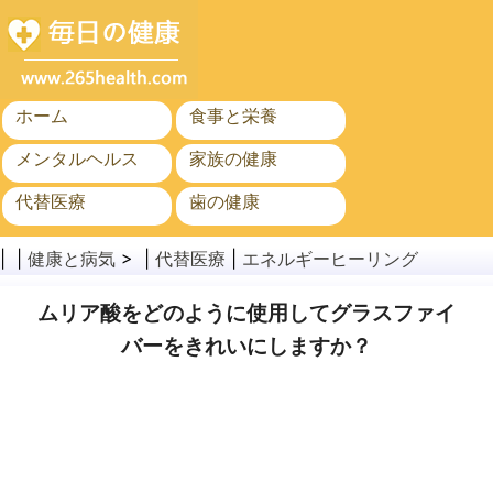
ホーム
食事と栄養
メンタルヘルス
家族の健康
代替医療
歯の健康
がん
公衆衛生と安全
| |
健康と病気
> |
代替医療
|
エネルギーヒーリング
ムリア酸をどのように使用してグラスファイ
バーをきれいにしますか？