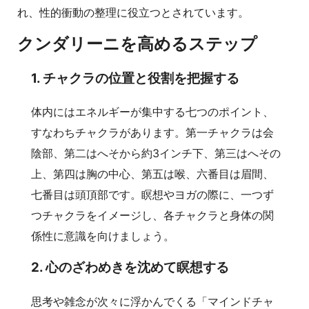
れ、性的衝動の整理に役立つとされています。
クンダリーニを高めるステップ
1. チャクラの位置と役割を把握する
体内にはエネルギーが集中する七つのポイント、
すなわちチャクラがあります。第一チャクラは会
陰部、第二はへそから約3インチ下、第三はへその
上、第四は胸の中心、第五は喉、六番目は眉間、
七番目は頭頂部です。瞑想やヨガの際に、一つず
つチャクラをイメージし、各チャクラと身体の関
係性に意識を向けましょう。
2. 心のざわめきを沈めて瞑想する
思考や雑念が次々に浮かんでくる「マインドチャ