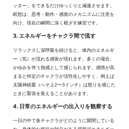
ッター」をできるだけゆっくりと減速させます。
瞑想は、思考・動作・感覚のメカニズムに注意を
向け、現在の瞬間に深く根ざす練習です。
3. エネルギーをチャクラ間で流す
リラックスし深呼吸を続けると、体内のエネルギ
ー（気）が流れる感覚が現れます。多くの場合、
かゆみを伴う熱感として感じられます。感情が高
まると特定のチャクラが活性化しやすく、例えば
太陽神経叢（へそ上2〜3インチ）は怒りを感じた
ときに緊張を覚えることがあります。
4. 日常のエネルギーの出入りを観察する
一日の中で各チャクラがどのように開閉している