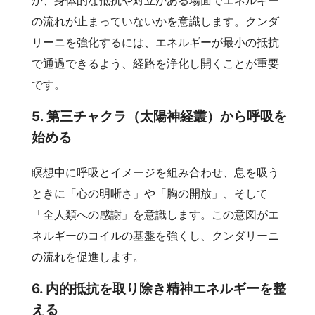
か、身体的な抵抗や対立がある場面でエネルギー
の流れが止まっていないかを意識します。クンダ
リーニを強化するには、エネルギーが最小の抵抗
で通過できるよう、経路を浄化し開くことが重要
です。
5. 第三チャクラ（太陽神経叢）から呼吸を
始める
瞑想中に呼吸とイメージを組み合わせ、息を吸う
ときに「心の明晰さ」や「胸の開放」、そして
「全人類への感謝」を意識します。この意図がエ
ネルギーのコイルの基盤を強くし、クンダリーニ
の流れを促進します。
6. 内的抵抗を取り除き精神エネルギーを整
える