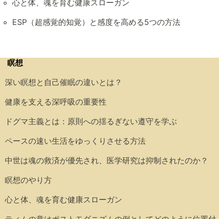
心と体、魂を育む健康スローガン
ESP（超感覚的知覚）と感度を高める5つの方法
瞑想
深い瞑想と自己催眠の違いとは？
健康を支える深呼吸の重要性
ドグマ主義とは：原則への揺るぎない遵守を学ぶ
ペースの速い生活をゆっくりさせる方法
中世は魂の救済が優先され、医学研究は抑制されたのか？
瞑想のやり方
心と体、魂を育む健康スローガン
ティムの章はポストモダニズムの例としてどのように位置付