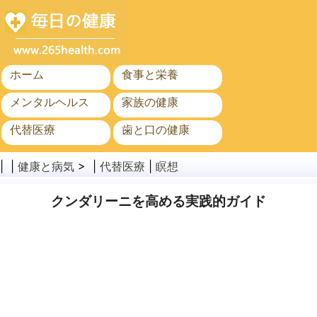
ホーム
食事と栄養
メンタルヘルス
家族の健康
代替医療
歯と口の健康
がん
公衆衛生
| |
健康と病気
> |
代替医療
|
瞑想
クンダリーニを高める実践的ガイド