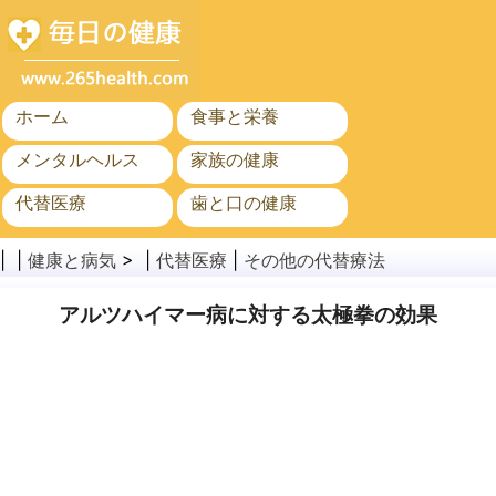
ホーム
食事と栄養
メンタルヘルス
家族の健康
代替医療
歯と口の健康
がん
公衆衛生
| |
健康と病気
> |
代替医療
|
その他の代替療法
アルツハイマー病に対する太極拳の効果