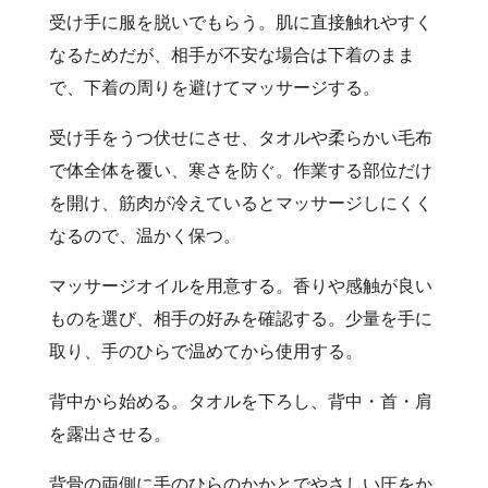
受け手に服を脱いでもらう。肌に直接触れやすく
なるためだが、相手が不安な場合は下着のまま
で、下着の周りを避けてマッサージする。
受け手をうつ伏せにさせ、タオルや柔らかい毛布
で体全体を覆い、寒さを防ぐ。作業する部位だけ
を開け、筋肉が冷えているとマッサージしにくく
なるので、温かく保つ。
マッサージオイルを用意する。香りや感触が良い
ものを選び、相手の好みを確認する。少量を手に
取り、手のひらで温めてから使用する。
背中から始める。タオルを下ろし、背中・首・肩
を露出させる。
背骨の両側に手のひらのかかとでやさしい圧をか