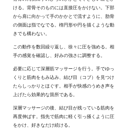
ける。背骨そのものには直接圧をかけない。下部
から肩に向かって手のかかとで流すように、肋骨
の側面は指でなでる。楕円形や円を描くような動
きでも構わない。
この動作を数回繰り返し、徐々に圧を強める。相
手の感覚を確認し、好みの強さに調整する。
必要に応じて深層筋マッサージを行う。手でゆっ
くりと筋肉をもみ込み、結び目（コブ）を見つけ
たらしっかりとほぐす。相手が快感のうめき声を
上げたら効果的な箇所である。
深層マッサージの後、結び目が残っている筋肉を
再度伸ばす。指先で筋肉に軽く引っ掻くように圧
をかけ、好きなだけ続ける。