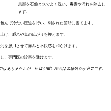
患部を石鹸と水でよく洗い、毒素や汚れを除去し
ます。
を包んで冷たい圧迫を行い、刺された箇所に当てます。
に上げ、腫れや毒の広がりを抑えます。
痛剤を服用させて痛みと不快感を和らげます。
送し、専門医の診察を受けます。
ではありませんが、症状が重い場合は緊急処置が必要です。