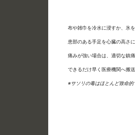
布や雑巾を冷水に浸すか、氷
患部のある手足を心臓の高さ
痛みが強い場合は、適切な鎮
できるだけ早く医療機関へ搬
※サソリの毒はほとんど致命的