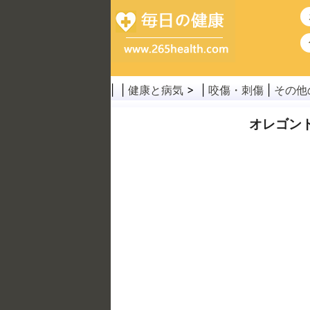
| |
健康と病気
> |
咬傷・刺傷
|
その他
オレゴン