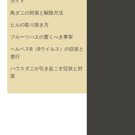
ガイド
鳥ダニの対策と駆除方法
ヒルの取り除き方
フルーツハエの驚くべき事実
ヘルペスB（Bウイルス）の症状と
進行
ハウスダニが引き起こす症状と対
策