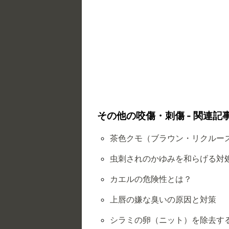
その他の咬傷・刺傷 - 関連記
茶色クモ（ブラウン・リクルー
虫刺されのかゆみを和らげる対
カエルの危険性とは？
上唇の嫌な臭いの原因と対策
シラミの卵（ニット）を除去す