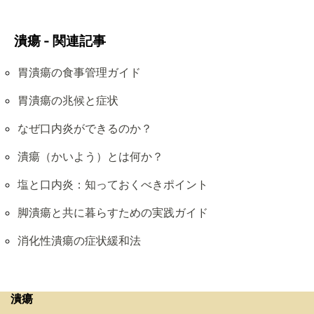
潰瘍 - 関連記事
胃潰瘍の食事管理ガイド
胃潰瘍の兆候と症状
なぜ口内炎ができるのか？
潰瘍（かいよう）とは何か？
塩と口内炎：知っておくべきポイント
脚潰瘍と共に暮らすための実践ガイド
消化性潰瘍の症状緩和法
潰瘍