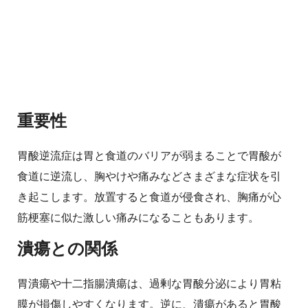
重要性
胃酸逆流症は胃と食道のバリアが弱まることで胃酸が
食道に逆流し、胸やけや痛みなどさまざまな症状を引
き起こします。放置すると食道が侵食され、胸痛が心
筋梗塞に似た激しい痛みになることもあります。
潰瘍との関係
胃潰瘍や十二指腸潰瘍は、過剰な胃酸分泌により胃粘
膜が損傷しやすくなります。逆に、潰瘍があると胃酸