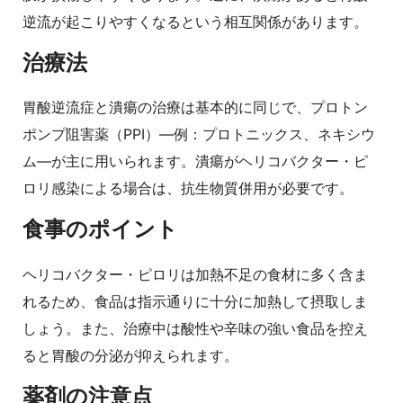
逆流が起こりやすくなるという相互関係があります。
治療法
胃酸逆流症と潰瘍の治療は基本的に同じで、プロトン
ポンプ阻害薬（PPI）―例：プロトニックス、ネキシウ
ム―が主に用いられます。潰瘍がヘリコバクター・ピ
ロリ感染による場合は、抗生物質併用が必要です。
食事のポイント
ヘリコバクター・ピロリは加熱不足の食材に多く含ま
れるため、食品は指示通りに十分に加熱して摂取しま
しょう。また、治療中は酸性や辛味の強い食品を控え
ると胃酸の分泌が抑えられます。
薬剤の注意点