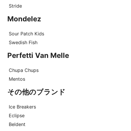
Stride
Mondelez
Sour Patch Kids
Swedish Fish
Perfetti Van Melle
Chupa Chups
Mentos
その他のブランド
Ice Breakers
Eclipse
Beldent