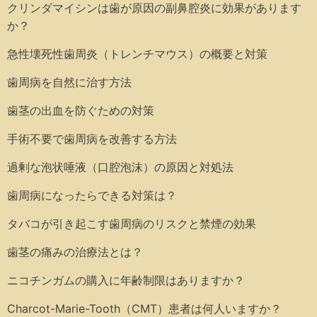
クリンダマイシンは歯が原因の副鼻腔炎に効果があります
か？
急性壊死性歯周炎（トレンチマウス）の概要と対策
歯周病を自然に治す方法
歯茎の出血を防ぐための対策
手術不要で歯周病を改善する方法
過剰な泡状唾液（口腔泡沫）の原因と対処法
歯周病になったらできる対策は？
タバコが引き起こす歯周病のリスクと禁煙の効果
歯茎の痛みの治療法とは？
ニコチンガムの購入に年齢制限はありますか？
Charcot-Marie-Tooth（CMT）患者は何人いますか？