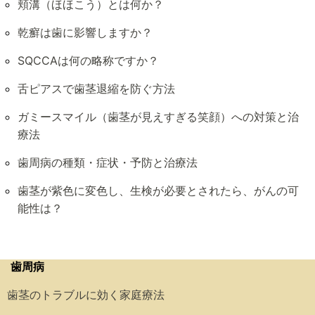
頬溝（ほほこう）とは何か？
乾癬は歯に影響しますか？
SQCCAは何の略称ですか？
舌ピアスで歯茎退縮を防ぐ方法
ガミースマイル（歯茎が見えすぎる笑顔）への対策と治
療法
歯周病の種類・症状・予防と治療法
歯茎が紫色に変色し、生検が必要とされたら、がんの可
能性は？
歯周病
歯茎のトラブルに効く家庭療法