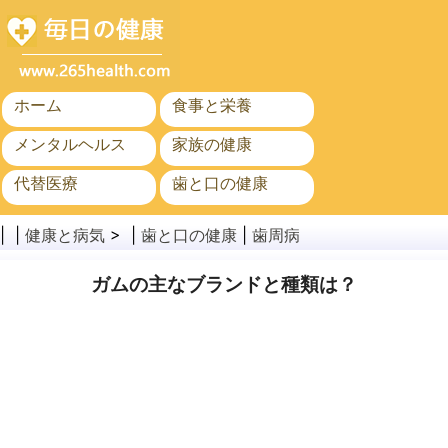
ホーム
食事と栄養
メンタルヘルス
家族の健康
代替医療
歯と口の健康
がん
公衆衛生
| |
健康と病気
> |
歯と口の健康
|
歯周病
ガムの主なブランドと種類は？